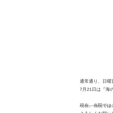
通常通り、日曜
7月21日は『
現在、当院では