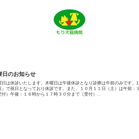
療日のお知らせ
曜日は休診いたします。木曜日は午後休診となり診療は午前のみです。10
日』で祝日となっており休診です。また、１０月１１日（土）は午前：
付）午後：１６時から１７時３０分まで（受付）...