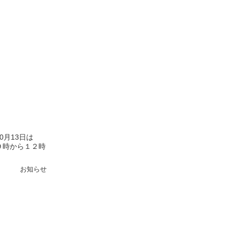
月13日は
９時から１２時
お知らせ