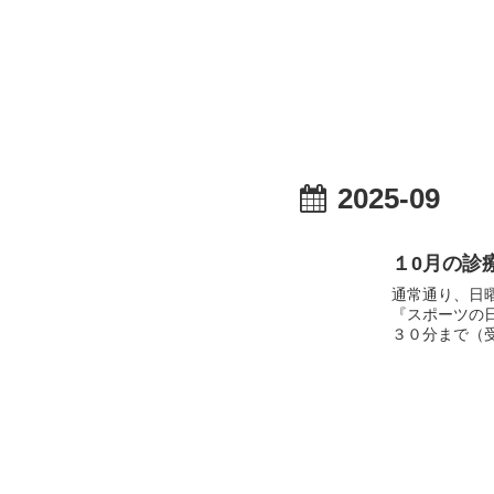
2025-09
１0月の診
通常通り、日
『スポーツの
３０分まで（受