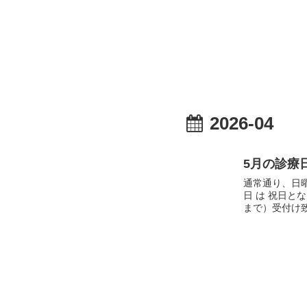
2026-04
5月の診療
通常通り、日
日 は 祝日
まで）受付け