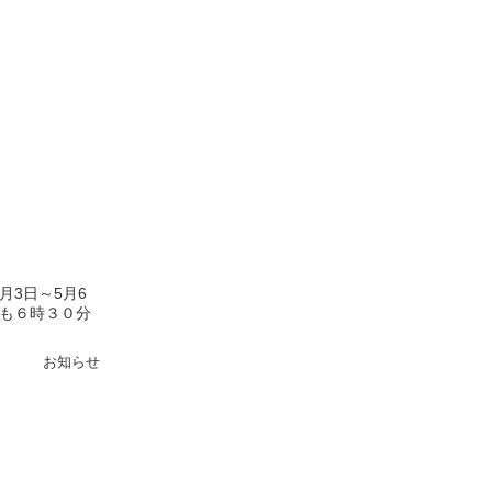
3日～5月6
後も６時３０分
お知らせ